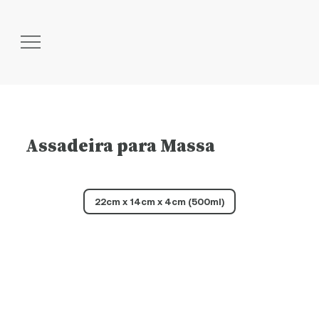
Assadeira para Massa
22cm x 14cm x 4cm (500ml)