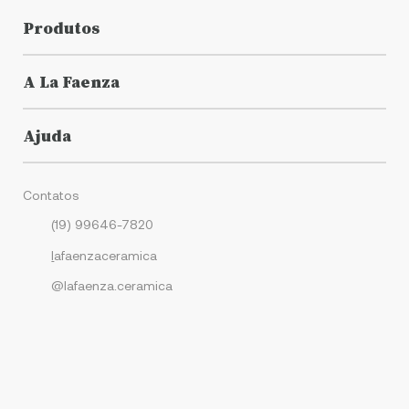
Produtos
A La Faenza
Ajuda
Contatos
(19) 99646-7820
l
afaenzaceramica
@lafaenza.ceramica