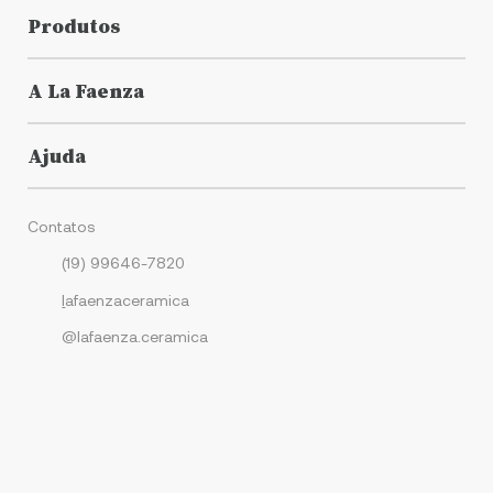
Produtos
A La Faenza
Ajuda
Contatos
(19) 99646-7820
l
afaenzaceramica
@lafaenza.ceramica