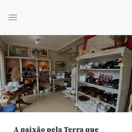
A La Faenza
A paixão pela Terra que