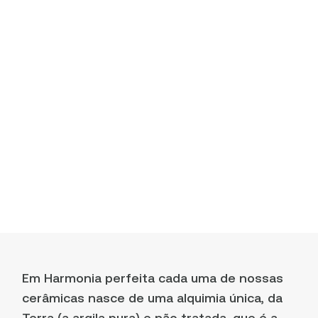
Em Harmonia perfeita cada uma de nossas
cerâmicas nasce de uma alquimia única, da
Terra (a argila pura) e não tratada, que é a