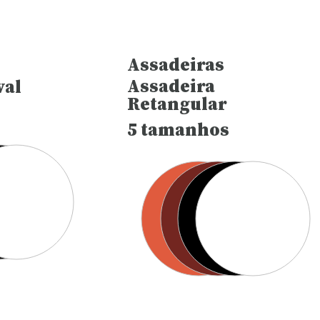
Assadeiras
Assadeira
val
Retangular
5 tamanhos