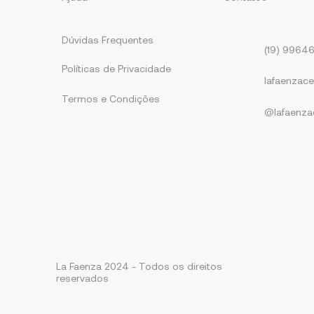
Dúvidas Frequentes
(19) 9964
Políticas de Privacidade
lafaenzac
Termos e Condições
@lafaenza
La Faenza 2024 - Todos os direitos
reservados