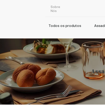
Sobre
Nós
Todos os produtos
Assad
Assa