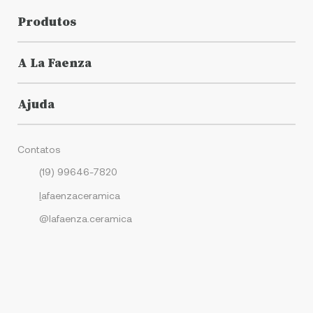
Produtos
A La Faenza
Ajuda
Contatos
(19) 99646-7820
l
afaenzaceramica
@lafaenza.ceramica