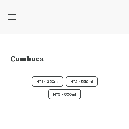
Cumbuca
N°1 - 350ml
N°2 - 550ml
N°3 - 800ml