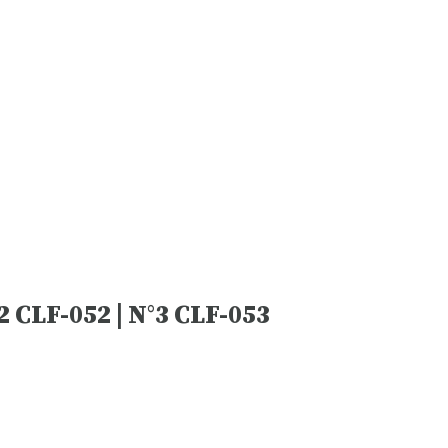
2 CLF-052 | N°3 CLF-053