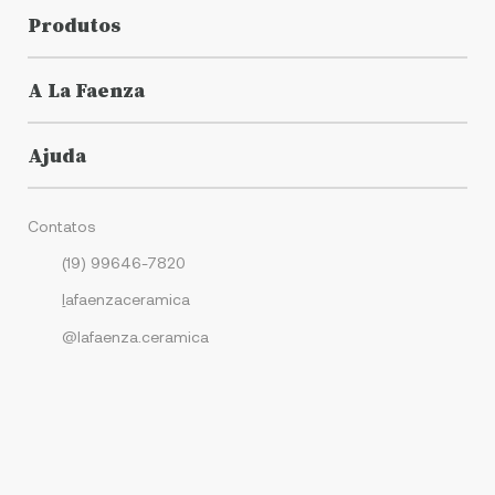
Produtos
A La Faenza
Ajuda
Contatos
(19) 99646-7820
l
afaenzaceramica
@lafaenza.ceramica