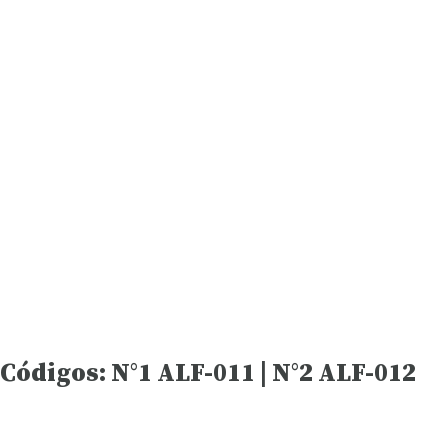
Códigos: N°1 ALF-011 | N°2 ALF-012