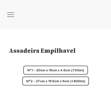
Assadeira Empilhavel
N°1 - 20cm x 15cm x 4.5cm (700ml)
N°2 - 27cm x 15.5cm x 5cm (1.800ml)