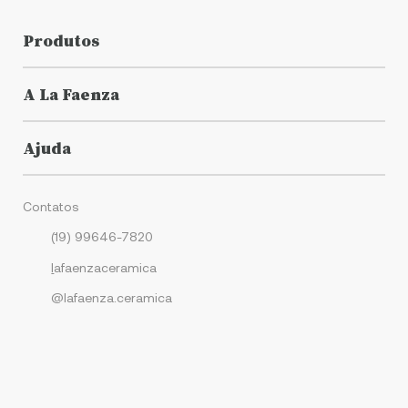
Produtos
A La Faenza
Ajuda
Contatos
(19) 99646-7820
l
afaenzaceramica
@lafaenza.ceramica