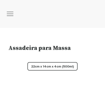
Assadeira para Massa
22cm x 14cm x 4cm (500ml)