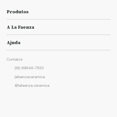
Produtos
A La Faenza
Ajuda
Contatos
(19) 99646-7820
l
afaenzaceramica
@lafaenza.ceramica