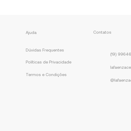
Contatos
Ajuda
Dúvidas Frequentes
(19) 9964
Políticas de Privacidade
lafaenzac
Termos e Condições
@lafaenza