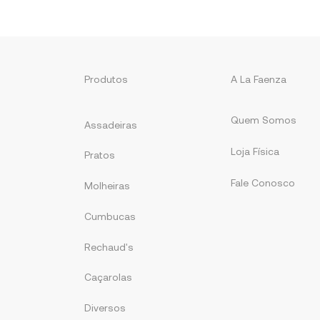
Produtos
A La Faenza
Quem Somos
Assadeiras
Loja Física
Pratos
Fale Conosco
Molheiras
Cumbucas
Rechaud's
Caçarolas
Diversos