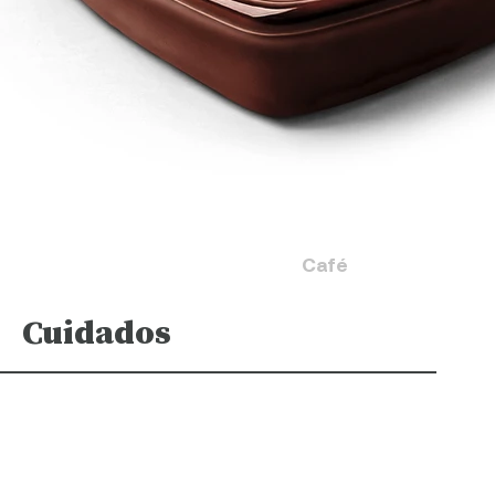
Café
Cuidados