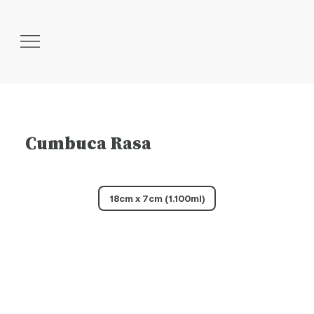
Cumbuca Rasa
18cm x 7cm (1.100ml)