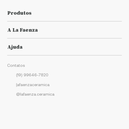
Produtos
A La Faenza
Ajuda
Contatos
(19) 99646-7820
l
afaenzaceramica
@lafaenza.ceramica