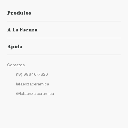
Produtos
A La Faenza
Ajuda
Contatos
(19) 99646-7820
l
afaenzaceramica
@lafaenza.ceramica