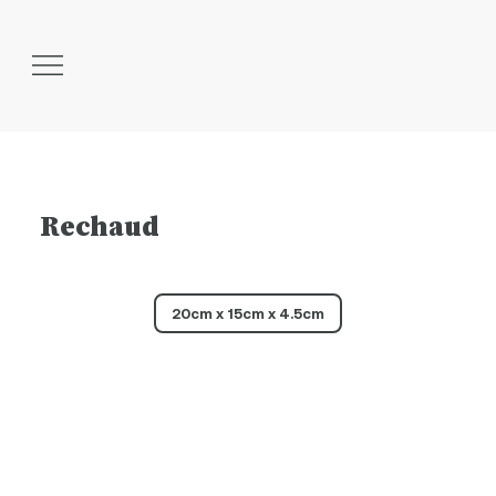
Rechaud
20cm x 15cm x 4.5cm