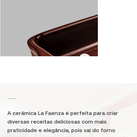
Assade
Tradição que atravessa gerações.
A cerâmica La Faenza é perfeita para criar
diversas receitas deliciosas com mais
praticidade e elegância, pois vai do forno