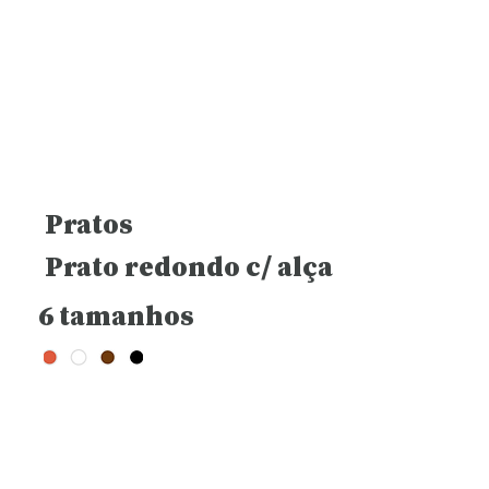
Pratos
Prato redondo c/ alça
6 tamanhos