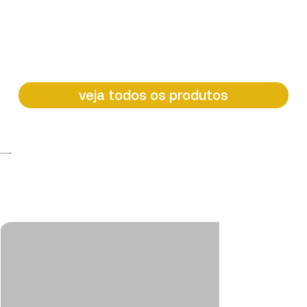
veja todos os produtos
Os mais procurados